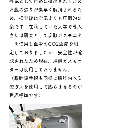
呼気として自然に排出されるため
お腹の張りが素早く解消されるた
め、検査後は空気よりも圧倒的に
楽です。在籍していた大学で導入
当初は研究として炭酸ガスモニタ
ーを使用し血中のCO2濃度を測
定しておりましたが、安全性が確
認されたため現在、炭酸ガスモニ
ターは使用しておりません。
（腹腔鏡手術も同様に腹腔内へ炭
酸ガスを使用して膨らませるのが
世界標準です）