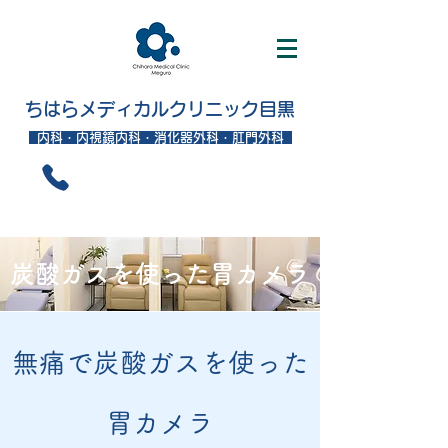
ちはらメディカルクリニック目黒
内科・内視鏡内科・消化器外科・肛門外科
炭酸ガスを使った胃カメラ
無痛で炭酸ガスを使った
胃カメラ