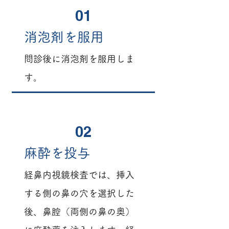
01
消泡剤を服用
問診後に消泡剤を服用しま
す。
02
麻酔を投与
経鼻内視鏡検査では、挿入
する側の鼻の穴を選択した
後、鼻腔（両側の鼻の奥）