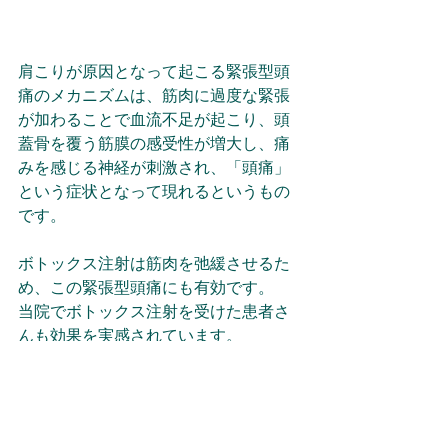
肩こりが原因となって起こる緊張型頭
痛のメカニズムは、筋肉に過度な緊張
が加わることで血流不足が起こり、頭
蓋骨を覆う筋膜の感受性が増大し、痛
みを感じる神経が刺激され、「頭痛」
という症状となって現れるというもの
です。
ボトックス注射は筋肉を弛緩させるた
め、この緊張型頭痛にも有効です。
当院でボトックス注射を受けた患者さ
んも効果を実感されています。
肩こりボトックス注射の詳細は、こち
らをご覧ください。