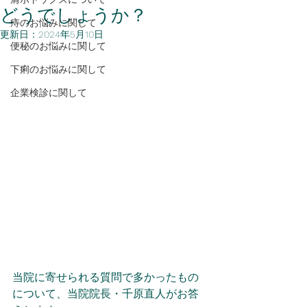
どうでしょうか？
痔のお悩みに関して
更新日：
2024年5月10日
便秘のお悩みに関して
下痢のお悩みに関して
企業検診に関して
当院に寄せられる質問で多かったもの
について、当院院長・千原直人がお答