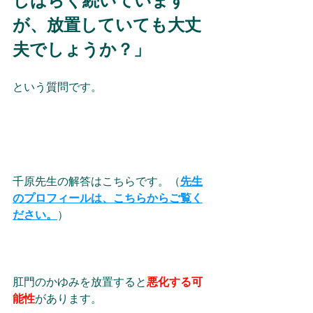
しばらく続いています
が、放置していても大丈
夫でしょうか？
」
という質問です。 
千原先生の解答はこちらです。（
先生
のプロフィールは、こちらからご覧く
ださい。
）
肛門のかゆみを放置すると
悪化する可
能性
があります。