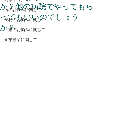
か？他の病院でやってもら
痔のお悩みに関して
ってもいいのでしょう
便秘のお悩みに関して
か？
下痢のお悩みに関して
企業検診に関して