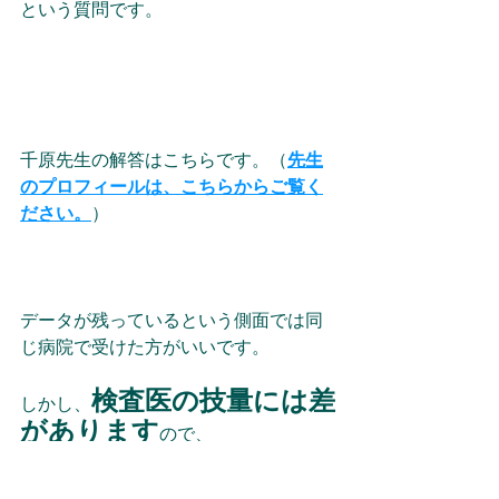
という質問です。 
千原先生の解答はこちらです。（
先生
のプロフィールは、こちらからご覧く
ださい。
）
データが残っているという側面では同
じ病院で受けた方がいいです。
検査医の技量には差
しかし、
があります
ので、
1回目の検査の時に、疑問点や不安を持