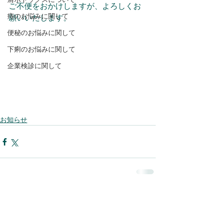
ご不便をおかけしますが、よろしくお
痔のお悩みに関して
願いいたします。
便秘のお悩みに関して
下痢のお悩みに関して
企業検診に関して
お知らせ
コメント