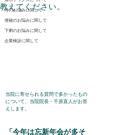
教えてください。
痔のお悩みに関して
便秘のお悩みに関して
下痢のお悩みに関して
企業検診に関して
当院に寄せられる質問で多かったもの
について、当院院長・千原直人がお答
えします。
「
今年は忘新年会が多そ