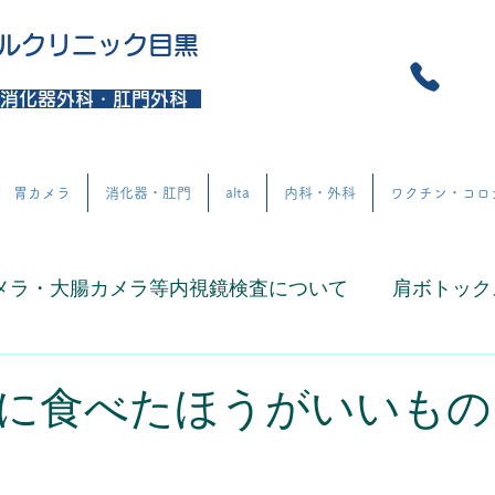
ルクリニック目黒
消化器外科・肛門外科
胃カメラ
消化器・肛門
alta
内科・外科
ワクチン・コロ
メラ・大腸カメラ等内視鏡検査について
肩ボトック
秘のお悩みに関して
下痢のお悩みに関して
企
に食べたほうがいいもの