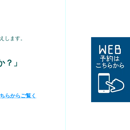
えします。
か？
」
ちらからご覧く