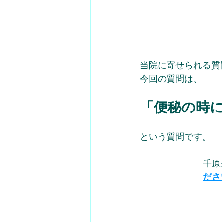
当院に寄せられる質
今回の質問は、
「
便秘の時
という質問です。 
千原
ださ