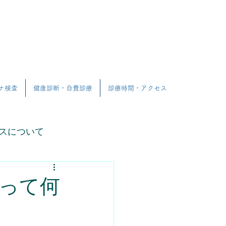
ナ検査
健康診断・自費診療
診療時間・アクセス
スについて
業検診に関して
って何