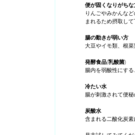
便が固くなりがちな
りんごやみかんなど
まれるため摂取して
腸の動きが弱い方
大豆やイモ類、根菜
発酵食品(乳酸菌)
腸内を弱酸性にする
冷たい水
腸が刺激されて便秘
炭酸水
含まれる二酸化炭素