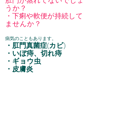
肛門が蒸れてないでしょ
うか？
・下痢や軟便が持続して
ませんか？
病気のこともあります。
・肛門真菌症(カビ)
・いぼ痔、切れ痔
・ギョウ虫
・皮膚炎
なども考えられますので受診するよう
にして下さい。
ご予約はこちらからお願いしま
す