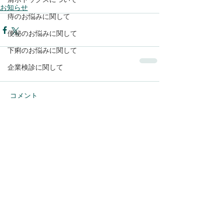
お知らせ
痔のお悩みに関して
便秘のお悩みに関して
下痢のお悩みに関して
企業検診に関して
コメント
コメントを追加…
ちはらメディカルクリニック目黒
〒153-0065 東京都目黒区中町2-30-5 敦岡ビル３F
©2022 ちはらメディカルクリニック目黒