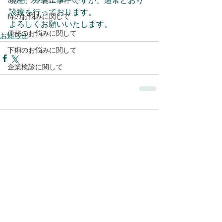
現在、外装工事中ですが、通常どおり
診療を行っております。
痔のお悩みに関して
よろしくお願いいたします。
便秘のお悩みに関して
お知らせ
下痢のお悩みに関して
企業検診に関して
コメント
コメントを追加…
ちはらメディカルクリニック目黒
〒153-0065 東京都目黒区中町2-30-5 敦岡ビル３F